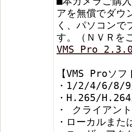
■本カメラご購
アを無償でダウ
く、パソコンで
す。（ＮＶＲを
VMS Pro 2.3
【VMS Proソ
・1/2/4/6/8
・H.265/H.2
・ クライアン
・ローカルまた