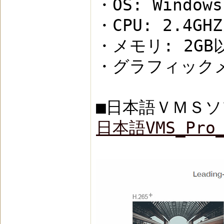
・OS: Windows
・CPU: 2.4GH
・メモリ: 2GB
・グラフィックメ
■日本語ＶＭＳ
日本語VMS_Pr