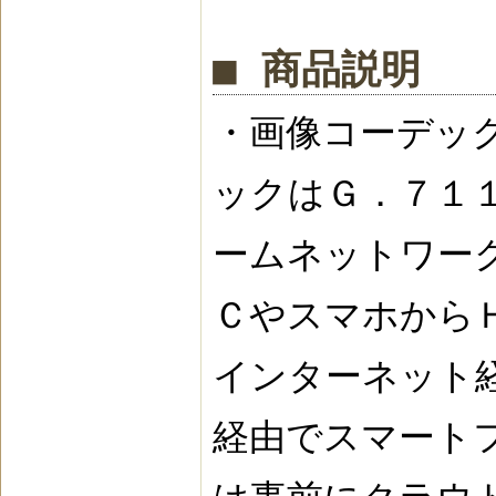
■ 商品説明
・画像コーデックはH
ックはＧ．７１１
ームネットワーク
ＣやスマホからＨ
インターネット
経由でスマート