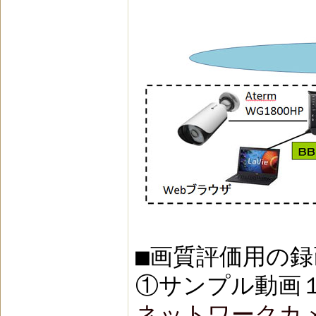
■画質評価用の
①サンプル動画１（
ネットワークカメラ・