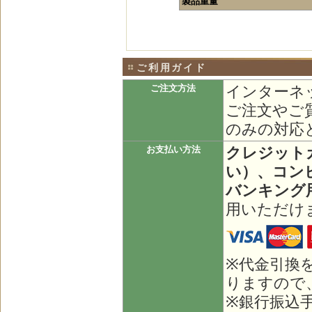
製品重量
ご利用ガイド
インターネ
ご注文方法
ご注文やご
のみの対応
クレジット
お支払い方法
い）、コン
バンキング
用いただけ
※代金引換
りますので
※銀行振込