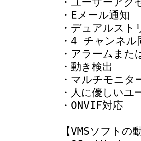
・ユーザーアク
・Eメール通知
・デュアルスト
・4 チャンネル
・アラームまた
・動き検出
・マルチモニタ
・人に優しいユ
・ONVIF対応
【VMSソフトの