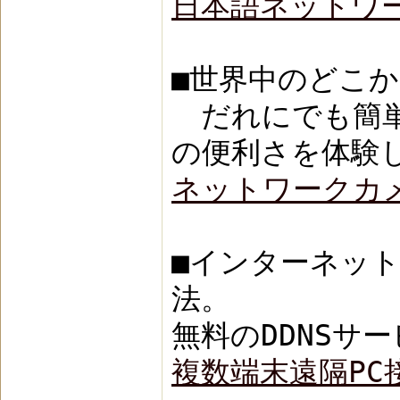
日本語ネットワー
■世界中のどこか
だれにでも簡単
の便利さを体験
ネットワークカメ
■インターネッ
法。
無料のDDNSサ
複数端末遠隔PC接