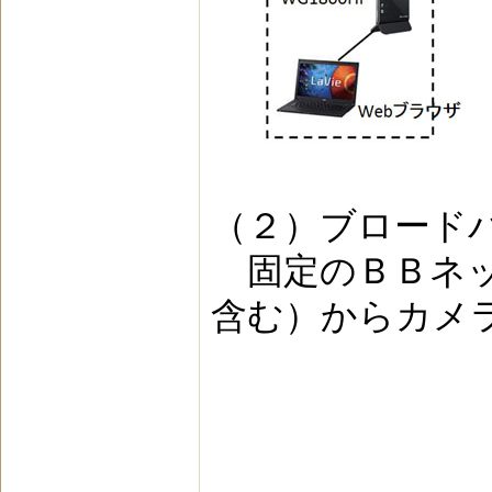
（２）ブロード
固定のＢＢネッ
含む）からカメ