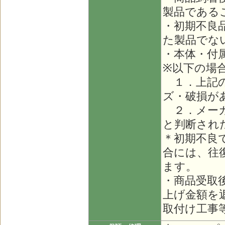
製品である
・初期不良
た製品でな
・本体・付
※以下の場
１．上記の
ズ・破損が
２．メーカ
と判断され
＊初期不良
合には、往
ます。
・商品受取
上げ金額を
取付け工事