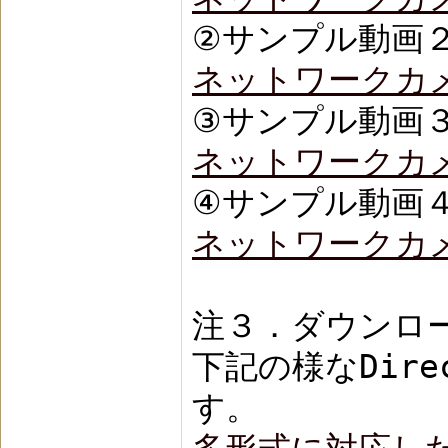
②サンプル動画２（
ネットワークカメラ・
③サンプル動画３（昼
ネットワークカメラ・
④サンプル動画４（
ネットワークカメラ・
注３．ダウンロード
下記の様なDirec
す。