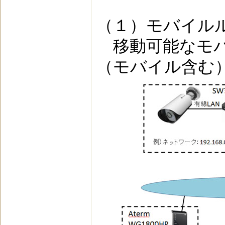
（１）モバイル
移動可能なモバ
（モバイル含む