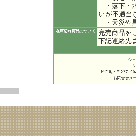
・落下・水
いが不適当
・天災や異
完売商品を
在庫切れ商品について
下記連絡先
ショ
所在地：〒227-0
お問合せメ