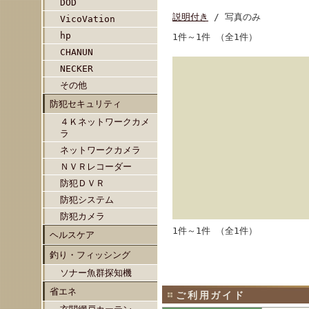
DOD
説明付き
/ 写真のみ
VicoVation
hp
1件～1件 （全1件）
CHANUN
NECKER
その他
防犯セキュリティ
４Ｋネットワークカメ
ラ
ネットワークカメラ
ＮＶＲレコーダー
防犯ＤＶＲ
防犯システム
防犯カメラ
1件～1件 （全1件）
ヘルスケア
釣り・フィッシング
ソナー魚群探知機
省エネ
ご利用ガイド