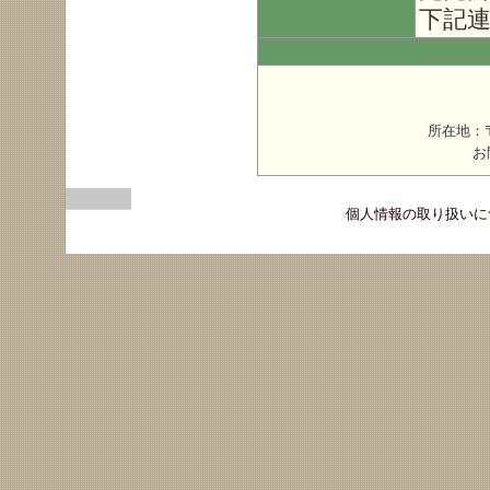
下記
所在地：〒
お
個人情報の取り扱いに