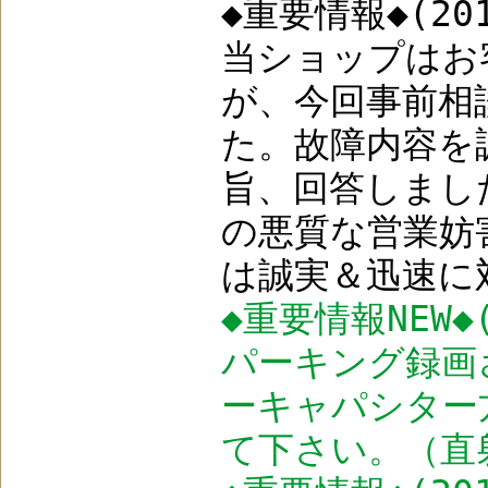
◆重要情報◆(201
当ショップはお
が、今回事前相
た。故障内容を
旨、回答しまし
の悪質な営業妨
は誠実＆迅速に
◆重要情報NEW◆(
パーキング録画
ーキャパシター方式
て下さい。（直