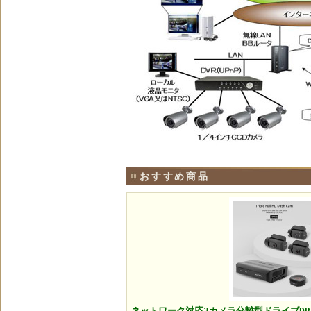
おすすめ商品
ネットワーク対応3カメラ分離型ドライブDR770