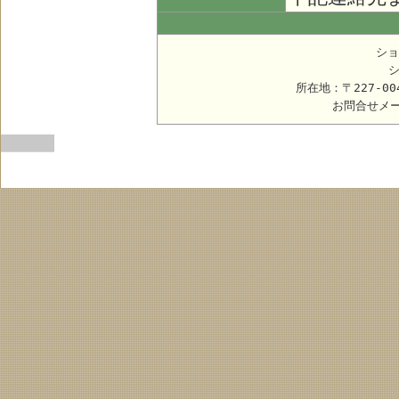
ショ
所在地：〒227-0
お問合せメ