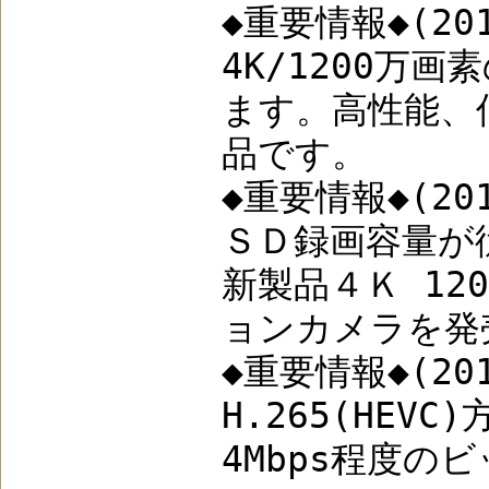
◆重要情報◆(201
4K/1200
ます。高性能、
品です。
◆重要情報◆(201
ＳＤ録画容量が
新製品４Ｋ 12
ョンカメラを発
◆重要情報◆(201
H.265(HE
4Mbps程度