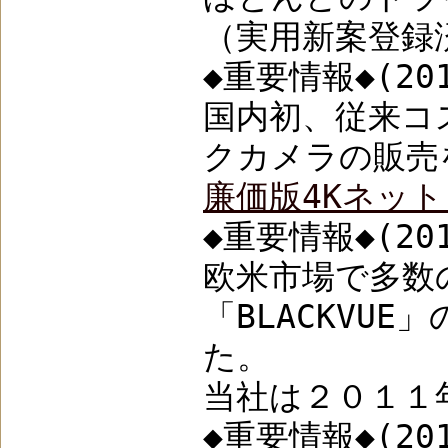
（実用新案登録
◆重要情報◆(201
国内初、従来コ
クカメラの販売
廉価版4Kネッ
◆重要情報◆(201
欧米市場で多数
「BLACKV
た。
当社は２０１１年
◆重要情報◆(201