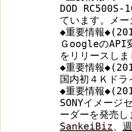
DOD RC50
ています。メー
◆重要情報◆(201
ＧoogleのA
をリリースしま
◆重要情報◆(201
国内初４Ｋドライ
◆重要情報◆(201
SONYイメー
ーダーを発売し
SankeiBiz
、