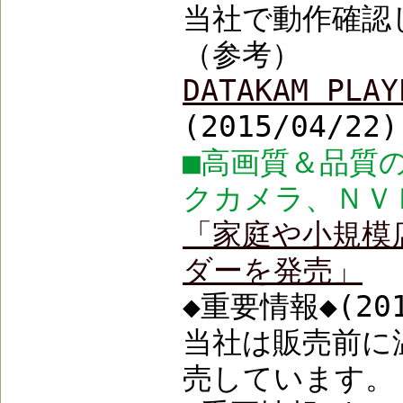
当社で動作確認した機
（参考）
DATAKAM PLAY
(2015/04/22)
■高画質＆品質
クカメラ、ＮＶＲ
「家庭や小規模
ダーを発売」
◆重要情報◆(201
当社は販売前に
売しています。