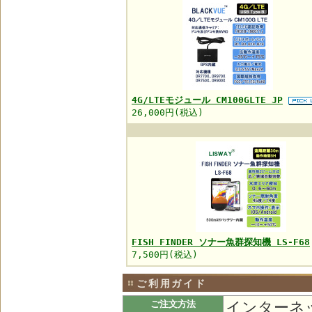
4G/LTEモジュール CM100GLTE JP
26,000円(税込)
FISH FINDER ソナー魚群探知機 LS-F68
7,500円(税込)
ご利用ガイド
インターネ
ご注文方法