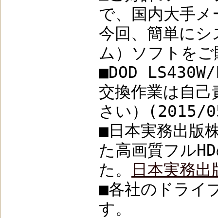
で、国内大手メ
今回、簡単にシ
ム）ソフトをご購
■DOD LS4
交換作業は自己
さい）(2015/0
■日本実務出版
た高画質フルH
た。
日本実務出
■各社のドライ
す。