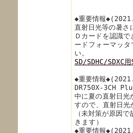
◆重要情報◆(2021.
直射日光等の暑さ
Ｄカードを認識で
ードフォーマッタ
い。
SD/SDHC/SDX
◆重要情報◆(2021.
DR750X-3CH 
中に夏の直射日光
すので、直射日光
（未対策が原因で
きます）
◆重要情報◆(2021.