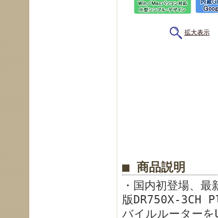
拡大表示
■ 商品説明
・国内初登場、最
版DR750X-3CH
バイルルーターをUS