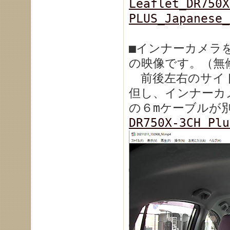
Leaflet_DR750X
PLUS_Japanese_
■インナーカメラ
の映像です。（無
前後左右のサイ
但し、インナーカ
の６mケーブルが
DR750X-3CH 